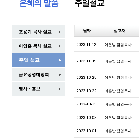
은혜의 말씀
주일설교
날짜
설교자
조용기 목사 설교
2023-11-12
이은방 담임목사
이영훈 목사 설교
주일 설교
2023-11-05
이은방 담임목사
금요성령대망회
2023-10-29
이은방 담임목사
행사ㆍ홍보
2023-10-22
이은방 담임목사
2023-10-15
이은방 담임목사
2023-10-08
이은방 담임목사
2023-10-01
이은방 담임목사